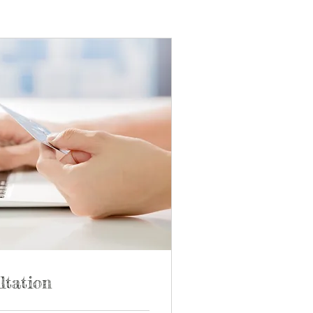
ltation