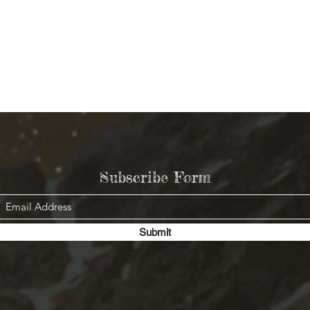
Subscribe Form
Submit