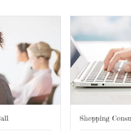
all
Shopping Consu